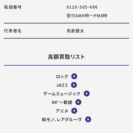
電話番号
0120-505-696
受付AM9時～PM8時
代表者名
高倉健太
高額買取リスト
ロック
JAZZ
ゲームミュージック
90'～新譜
アニメ
和モノ、レアグルーヴ