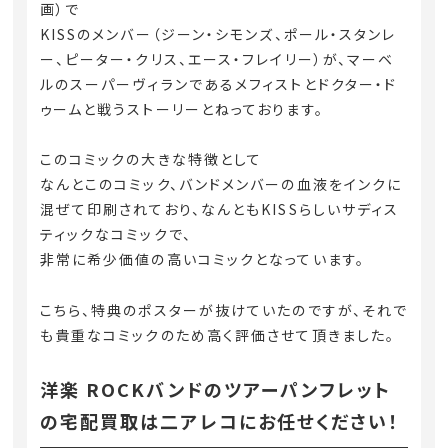
画）で
KISSのメンバー（ジーン・シモンズ、ポール・スタンレ
ー、ピーター・クリス、エース・フレイリー）が、マーベ
ルのスーパーヴィランであるメフィストとドクター・ド
ゥームと戦うストーリーとねっております。
このコミックの大きな特徴として
なんとこのコミック、バンドメンバーの血液をインクに
混ぜて印刷されており、なんともKISSらしいサディス
ティックなコミックで、
非常に希少価値の高いコミックとなっています。
こちら、特典のポスターが抜けていたのですが、それで
も貴重なコミックのため高く評価させて頂きました。
洋楽 ROCKバンドのツアーパンフレット
の宅配買取は二アレコにお任せください！