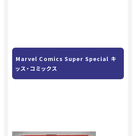
Marvel Comics Super Special キ
ッス・コミックス