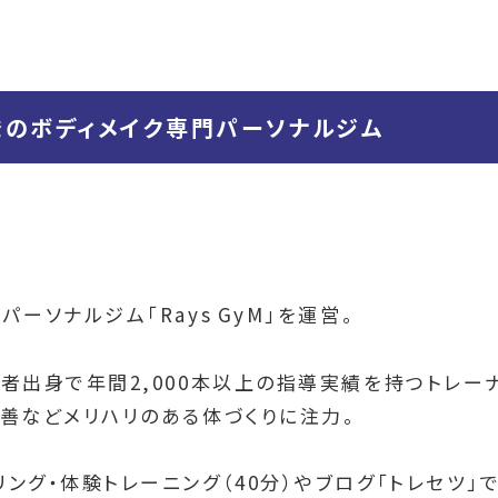
越発のボディメイク専門パーソナルジム
ーソナルジム「Rays GyM」を運営。
者出身で年間2,000本以上の指導実績を持つトレー
善などメリハリのある体づくりに注力。
ング・体験トレーニング（40分）やブログ「トレセツ」