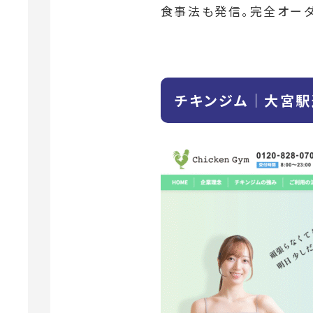
食事法も発信。完全オー
チキンジム｜大宮駅