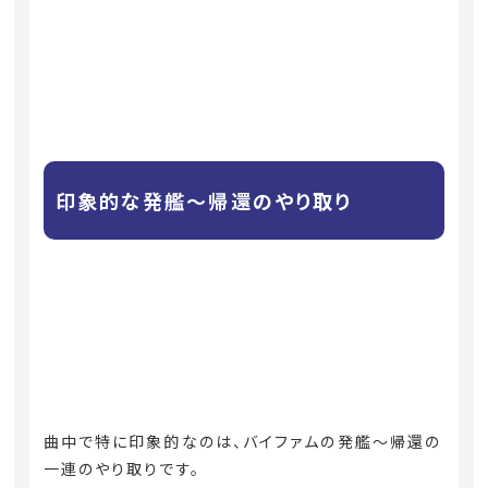
印象的な発艦〜帰還のやり取り
曲中で特に印象的なのは、バイファムの発艦〜帰還の
一連のやり取りです。