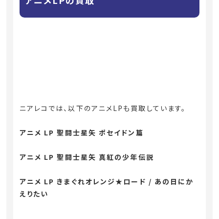
ニアレコでは、以下のアニメLPも買取しています。
アニメ LP 聖闘士星矢 ポセイドン篇
アニメ LP 聖闘士星矢 真紅の少年伝説
アニメ LP きまぐれオレンジ★ロード / あの日にか
えりたい