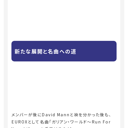
新たな展開と名曲への道
メンバーが後にDavid Mannと袂を分かった後も、
EUROXとして名曲「ガリアン・ワールド〜Run For