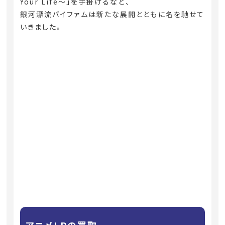
Your Life〜」を手掛けるなど、
銀河漂流バイファムは新たな展開とともに名を馳せて
いきました。
アニメLPの買取