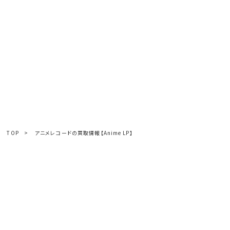
TOP
>
アニメレコードの買取情報【Anime LP】