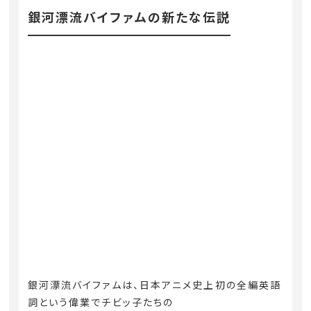
銀河漂流バイファムの新たな伝説
銀河漂流バイファムは、日本アニメ史上初の全編英語
詞という偉業でチビッ子たちの