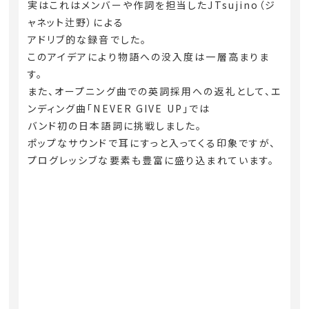
実はこれはメンバーや作詞を担当したJTsujino（ジ
ャネット辻野）による
アドリブ的な録音でした。
このアイデアにより物語への没入度は一層高まりま
す。
また、オープニング曲での英詞採用への返礼として、エ
ンディング曲「NEVER GIVE UP」では
バンド初の日本語詞に挑戦しました。
ポップなサウンドで耳にすっと入ってくる印象ですが、
プログレッシブな要素も豊富に盛り込まれています。