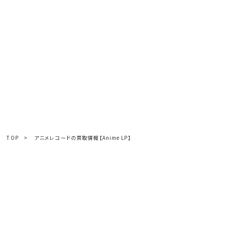
TOP
>
アニメレコードの買取情報【Anime LP】