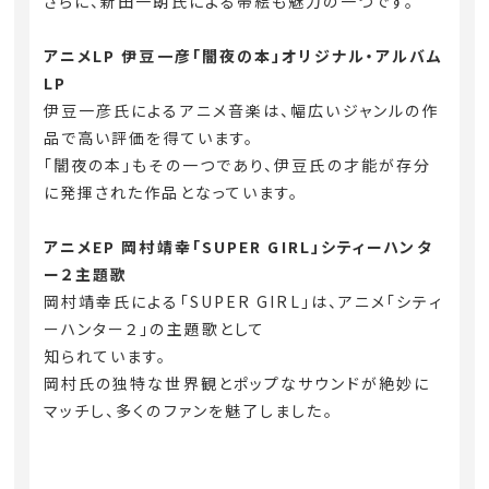
さらに、新田一朗氏による帯絵も魅力の一つです。
アニメLP 伊豆一彦「闇夜の本」オリジナル・アルバム
LP
伊豆一彦氏によるアニメ音楽は、幅広いジャンルの作
品で高い評価を得ています。
「闇夜の本」もその一つであり、伊豆氏の才能が存分
に発揮された作品となっています。
アニメEP 岡村靖幸「SUPER GIRL」シティーハンタ
ー２主題歌
岡村靖幸氏による「SUPER GIRL」は、アニメ「シティ
ーハンター２」の主題歌として
知られています。
岡村氏の独特な世界観とポップなサウンドが絶妙に
マッチし、多くのファンを魅了しました。