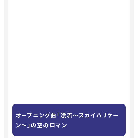
オープニング曲「漂流〜スカイハリケー
ン〜」の空のロマン