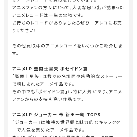
アニメファンの方々にとって、大切な思い出が詰まった
アニメレコードは一生の宝物です。
お持ちのレコードがありましたらぜひニアレコにお売
りください！
その他買取中のアニメレコードをいくつかご紹介しま
す。
アニメLP 聖闘士星矢 ポセイドン篇
「聖闘士星矢」は数々の名場面や感動的なストーリー
で親しまれたアニメ作品です。
その中でも「ポセイドン篇」は特に人気があり、アニメ
ファンからの支持も高い作品です。
アニメLP ジョーカー 帯 新田一朗 TOPS
「ジョーカー」は独特の世界観と魅力的なキャラクタ
ーで人気を集めたアニメ作品です。