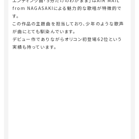
エンディング曲「5分だけのわがまま」はAIR MAIL
from NAGASAKIによる魅力的な歌唱が特徴的で
す。
この作品の主題曲を担当しており、少年のような歌声
が曲にとても馴染んでいます。
デビュー作でありながらオリコン初登場62位という
実績も持っています。