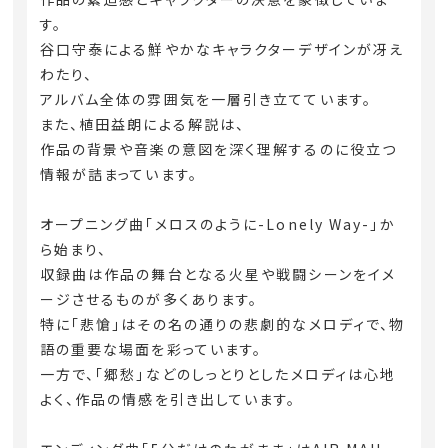
す。
谷口守泰による鮮やかなキャラクターデザインが冴え
わたり、
アルバム全体の雰囲気を一層引き立てています。
また、植田益朗による解説は、
作品の背景や音楽の意図を深く理解するのに役立つ
情報が詰まっています。
オープニング曲「メロスのように-Lonely Way-」か
ら始まり、
収録曲は作品の舞台となる火星や戦闘シーンをイメ
ージさせるものが多くあります。
特に「悲愴」はその名の通りの悲劇的なメロディで、物
語の重要な場面を彩っています。
一方で、「郷愁」などのしっとりとしたメロディは心地
よく、作品の情感を引き出しています。