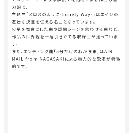
力的で、
主題曲「メロスのように-Lonely Way-」はエイジの
悲壮な決意を伝える名曲となっています。
火星を舞台にした曲や戦闘シーンを思わせる曲など、
作品の世界観を一層引き立てる収録曲が揃っていま
す。
また、エンディング曲「5分だけのわがまま」はAIR
MAIL from NAGASAKIによる魅力的な歌唱が特徴
的です。