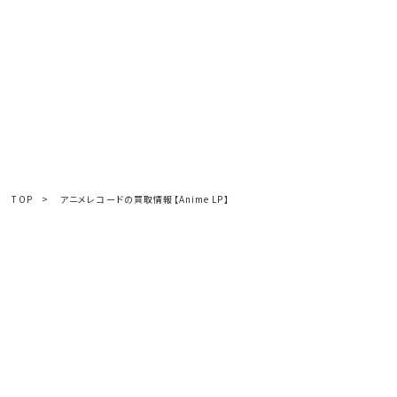
TOP
>
アニメレコードの買取情報【Anime LP】