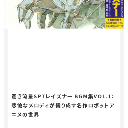
蒼き流星SPTレイズナー BGM集VOL.1：
悲愴なメロディが織り成す名作ロボットア
ニメの世界