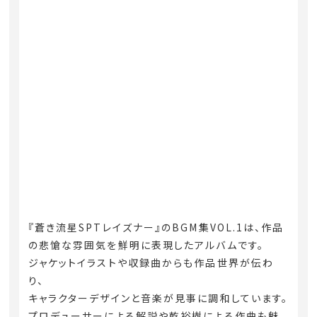
『蒼き流星SPTレイズナー』のBGM集VOL.1は、作品
の悲愴な雰囲気を鮮明に表現したアルバムです。
ジャケットイラストや収録曲からも作品世界が伝わ
り、
キャラクターデザインと音楽が見事に調和しています。
プロデューサーによる解説や乾裕樹による作曲も魅