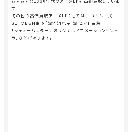
さまざまな1980年代のアニメLPを高額買取していま
す。
その他の高価買取アニメLPとしては、「ユリシーズ
31」のBGM集や「銀河流れ星 銀 ヒット曲集」
「シティーハンター2 オリジナルアニメーションサント
ラ」などがあります。