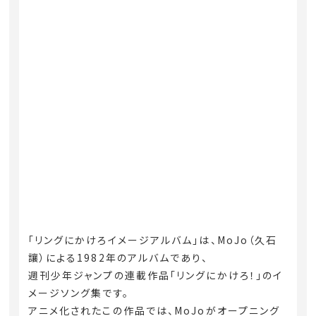
「リングにかけろイメージアルバム」は、MoJo（久石
讓）による1982年のアルバムであり、
週刊少年ジャンプの連載作品「リングにかけろ！」のイ
メージソング集です。
アニメ化されたこの作品では、MoJoがオープニング