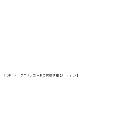
TOP
>
アニメレコードの買取情報【Anime LP】