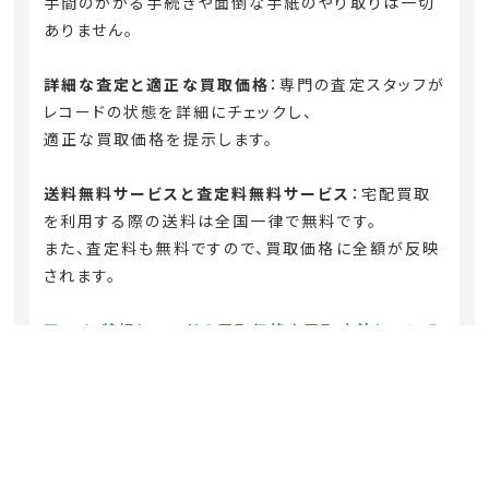
手間のかかる手続きや面倒な手紙のやり取りは一切
ありません。
詳細な査定と適正な買取価格
：専門の査定スタッフが
レコードの状態を詳細にチェックし、
適正な買取価格を提示します。
送料無料サービスと査定料無料サービス
：宅配買取
を利用する際の送料は全国一律で無料です。
また、査定料も無料ですので、買取価格に全額が反映
されます。
アニメ・特撮レコードの買取価格や買取方法について
の詳細はこちらから
高価買取の実績と評判
：ニアレコでは多くのアニソン
LPやゲームサントラの買取実績があり、
高額査定に定評があります。お客様からの高評価もい