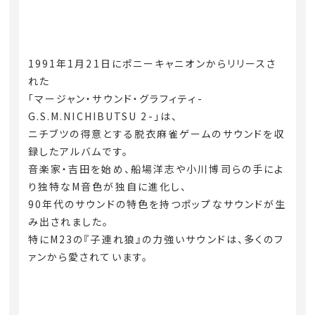
1991年1月21日にポニーキャニオンからリリースさ
れた
「マージャン・サウンド・グラフィティ-
G.S.M.NICHIBUTSU 2-」は、
ニチブツの得意とする脱衣麻雀ゲームのサウンドを収
録したアルバムです。
音楽家・吉田を始め、船場洋志や小川博司らの手によ
り独特なM音色が独自に進化し、
90年代のサウンドの特色を持つポップなサウンドが生
み出されました。
特にM23の『子連れ狼』の力強いサウンドは、多くのフ
ァンから愛されています。