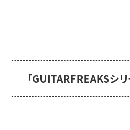
「GUITARFREAK