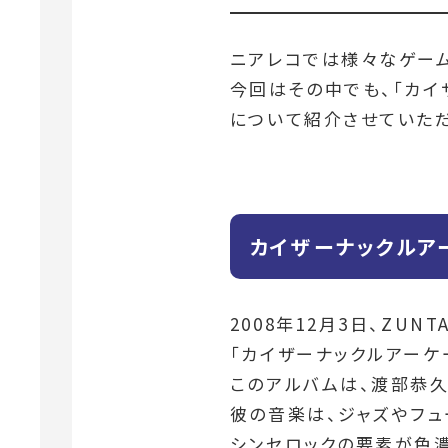
ニアレコでは様々なゲー
今回はその中でも、「カイ
について紹介させていただ
カイザーナックルア
2008年12月3日、ZUNT
「カイザーナックルアーケード
このアルバムは、渡部恭久
彼の音楽は、ジャズやフ
シンセロックの要素が色濃