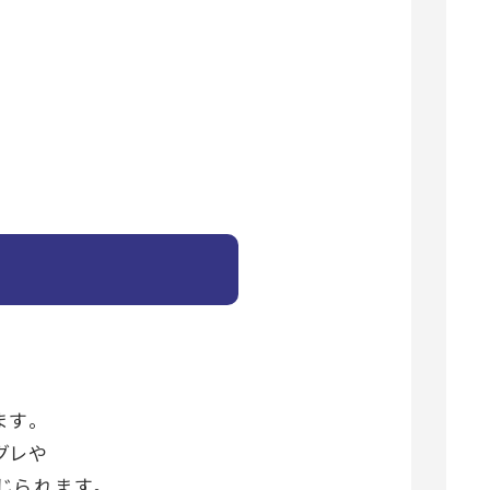
ます。
グレや
じられます。