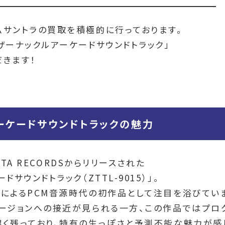
ムサントラの買取を積極的に行っております。
ザーナックルアーケードサウンドトラック」
きます！
ーケードサウンドトラックの魅力
ATA RECORDSからリリースされた
サウンドトラック（ZTTL-9015）」。
によるPCM音源時代の初作品として注目を浴びてい
ュージョンへの接近が見られる一方、この作品ではプロ
く残っており、特有の生っぽさと予測不能な魅力が感