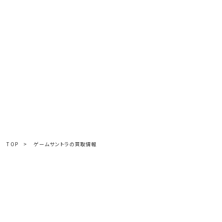
TOP
>
ゲームサントラの買取情報