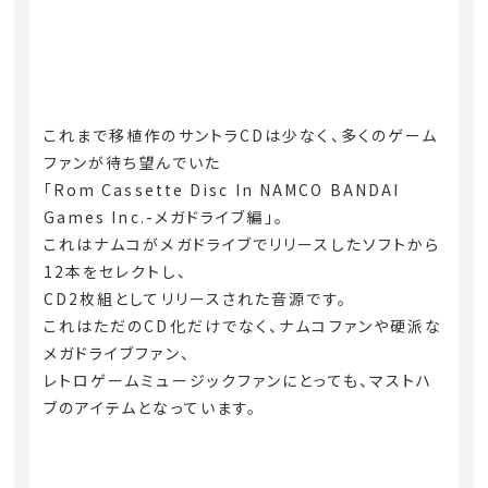
これまで移植作のサントラCDは少なく、多くのゲーム
ファンが待ち望んでいた
「Rom Cassette Disc In NAMCO BANDAI
Games Inc.-メガドライブ編」。
これはナムコがメガドライブでリリースしたソフトから
12本をセレクトし、
CD2枚組としてリリースされた音源です。
これはただのCD化だけでなく、ナムコファンや硬派な
メガドライブファン、
レトロゲームミュージックファンにとっても、マストハ
ブのアイテムとなっています。