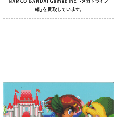
NAMCO BANDAI Games Inc. -メガドライブ
編」を買取しています。