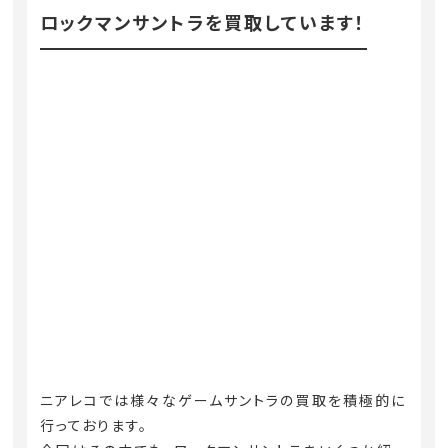
ロックマンサントラを買取しています！
ニアレコでは様々なゲームサントラの買取を積極的に
行っております。