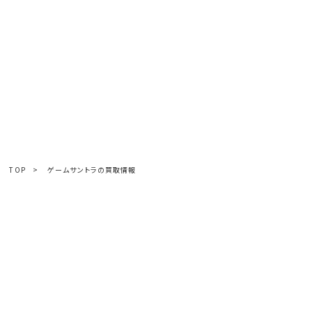
TOP
>
ゲームサントラの買取情報