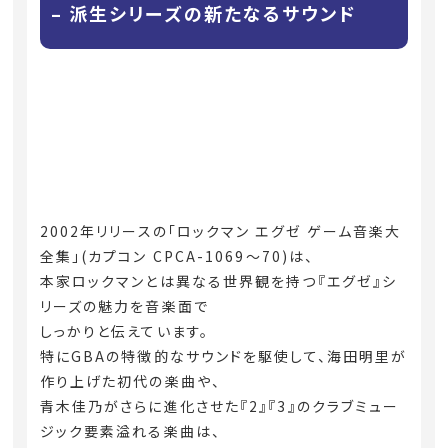
– 派生シリーズの新たなるサウンド
2002年リリースの「ロックマン エグゼ ゲーム音楽大
全集」(カプコン CPCA-1069〜70)は、
本家ロックマンとは異なる世界観を持つ『エグゼ』シ
リーズの魅力を音楽面で
しっかりと伝えています。
特にGBAの特徴的なサウンドを駆使して、海田明里が
作り上げた初代の楽曲や、
青木佳乃がさらに進化させた『2』『3』のクラブミュー
ジック要素溢れる楽曲は、