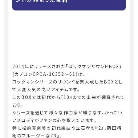
2014年にリリースされた「ロックマンサウンドBOX」
(カプコンCPCA-10352〜61)は、
ロックマンシリーズのサウンドを集大成したBOXとし
て大変人気の高いアイテムです。
このBOXでは初代から『10』までの楽曲が網羅されて
おり、
シリーズを通じて様々な作曲家が織りなす、かっこい
いメロディがファンの心を捉えています。
特に松前真奈美の初代楽曲や立石孝の『2』、藤田靖
明のブルージーな『3』、