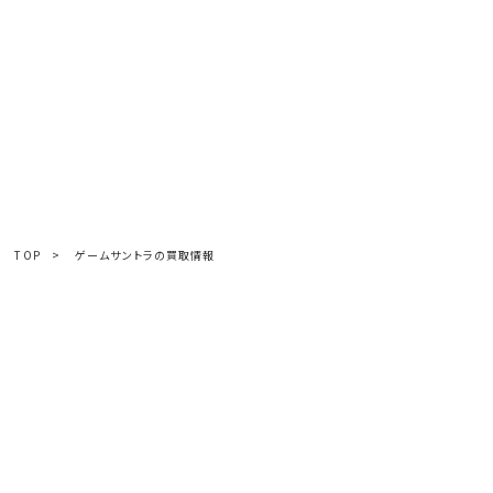
TOP
>
ゲームサントラの買取情報