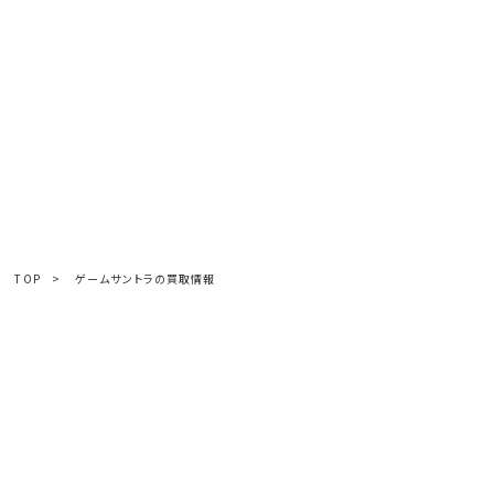
TOP
>
ゲームサントラの買取情報