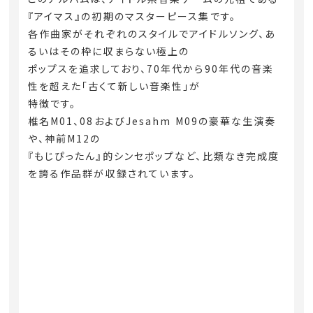
『アイマス』の初期のマスターピース集です。
各作曲家がそれぞれのスタイルでアイドルソング、あ
るいはその枠に収まらない極上の
ポップスを追求しており、70年代から90年代の音楽
性を超えた「古くて新しい音楽性」が
特徴です。
椎名M01、08およびJesahm M09の豪華な生演奏
や、神前M12の
『もじぴったん』的シンセポップなど、比類なき完成度
を誇る作品群が収録されています。