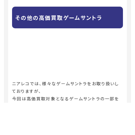
その他の高価買取ゲームサントラ
ニアレコでは、様々なゲームサントラをお取り扱いし
ておりますが、
今回は高価買取対象となるゲームサントラの一部を
ご紹介します。
・SEGA セガ SONIC ソニック R CD MJCA-00012
帯あり