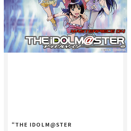
“THE IDOLM@STER