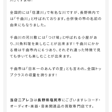
全国的には「信濃川」で有名な川ですが、長野県内で
は「千曲川」と呼ばれております。合併後の市の名前の
由来にもなりました。
千曲川の河川敷には「つけ場」と呼ばれる小屋があ
り、川魚料理を楽しむことが出来ます！千曲川にかか
る橋は千曲市内に６つあり、それぞれ違った特徴で見
ても歩いても楽しむことが出来ます。
千曲市は「日本一のあんずの里」とも言われ、全国トッ
プクラスの収量を誇ります！
当店二アレコ
は
長野県塩尻市
にございますレコード・
オーディオ・楽器・音楽関連品の買取専門店です。