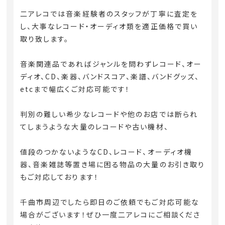
二アレコでは音楽経験者のスタッフが丁寧に査定を
し、大事なレコード・オーディオ類を適正価格で買い
取り致します。
音楽関連品であればジャンルを問わずレコード、オー
ディオ、CD、楽器、バンドスコア、楽譜、バンドグッズ、
etcまで幅広くご対応可能です！
判別の難しい希少なレコードや他のお店では断られ
てしまうような大量のレコードや古い機材、
値段のつかないようなCD、レコード、オーディオ機
器、音楽雑誌等置き場に困る物品の大量のお引き取り
もご対応しております！
千曲市周辺でしたら即日のご依頼でもご対応可能な
場合がございます！ぜひ一度二アレコにご相談くださ