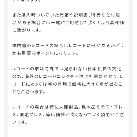
また購入時ついていた元箱や説明書、特典など付属
品がある場合には一緒にご用意して頂くとより高評価
に繋がります。
国内盤のレコードの場合はレコードに帯があるかどう
かも重要なポイントになります。
レコードの帯は海外では見られない日本独自の文化
の為、海外のレコードコレクター達にも需要があり、レ
コードによっては帯の有無で価格に大きく差が出るこ
ともございます。
レコードの場合は特に未開封品、見本品やテストプレ
ス、限定プレス、等は価値が高くなっていく傾向がござ
います。