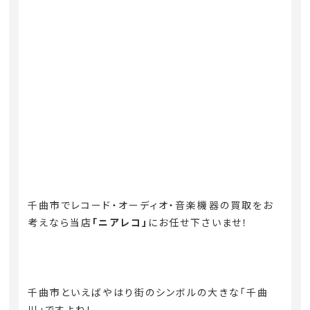
千曲市でレコード・オーディオ・音楽機器の買取をお
考えなら当店
「ニアレコ」
にお任せ下さいませ！
千曲市といえばやはり街のシンボルの大きな「千曲
川」ですよね！