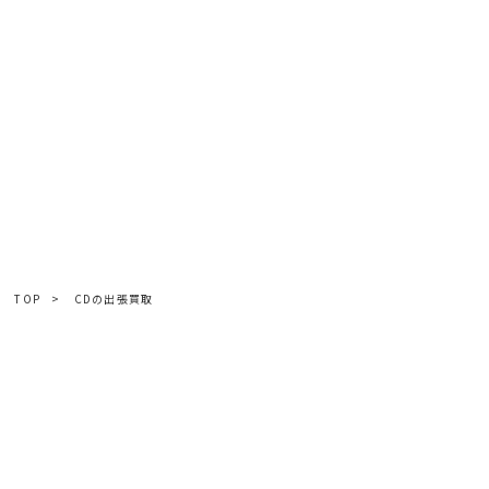
TOP
>
CDの出張買取