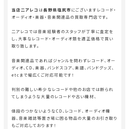
当店二アレコ
は
長野県塩尻市
にございますレコード・
オーディオ・楽器・音楽関連品の買取専門店です。
二アレコでは音楽経験者のスタッフが丁寧に査定を
し、大事なレコード・オーディオ類を適正価格で買い
取り致します。
音楽関連品であればジャンルを問わずレコード、オー
ディオ、CD、楽器、バンドスコア、楽譜、バンドグッズ、
etcまで幅広くご対応可能です！
判別の難しい希少なレコードや他のお店では断られ
てしまうような大量のレコードや古い機材、
値段のつかないようなCD、レコード、オーディオ機
器、音楽雑誌等置き場に困る物品の大量のお引き取り
もご対応しております！