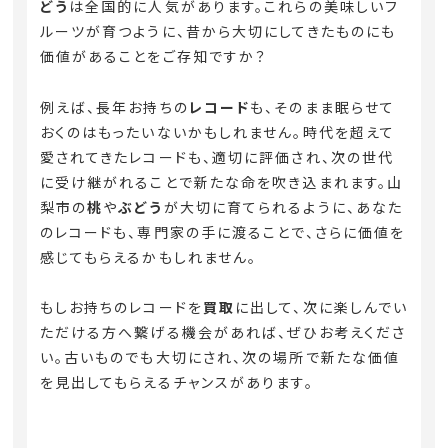
どう
は全国的に人気があります。これらの美味しいフ
ルーツが育つように、昔から大切にしてきたものにも
価値があることをご存知ですか？
例えば、長年お持ちの
レコード
も、そのまま眠らせて
おくのはもったいないかもしれません。時代を超えて
愛されてきたレコードも、適切に評価され、次の世代
に受け継がれることで新たな命を吹き込まれます。山
梨市の
桃
や
ぶどう
が大切に育てられるように、あなた
のレコードも、専門家の手に渡ることで、さらに価値を
感じてもらえるかもしれません。
もしお持ちのレコードを
買取
に出して、次に楽しんでい
ただける方へ繋げる機会があれば、ぜひお考えくださ
い。古いものでも大切にされ、次の場所で新たな価値
を見出してもらえるチャンスがあります。