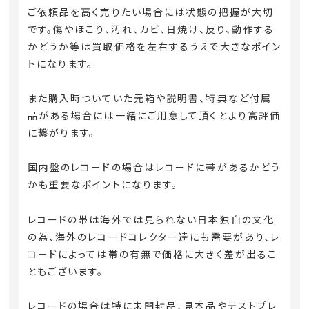
ご依頼品を高く売りたい場合には状態の把握が大切
です。傷やほこり、汚れ、カビ、日焼け、反り、動作する
かどうか等は買取価格を左右するうえで大きなポイン
トになります。
また購入時ついていた元箱や説明書、特典など付属
品がある場合には一緒にご用意して頂くとより高評価
に繋がります。
国内盤のレコードの場合はレコードに帯があるかどう
かも重要なポイントになります。
レコードの帯は海外では見られない日本独自の文化
の為、海外のレコードコレクター達にも需要があり、レ
コードによっては帯の有無で価格に大きく差が出るこ
ともございます。
レコードの場合は特に未開封品、見本品やテストプレ