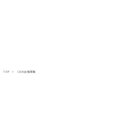
TOP
>
CDの出張買取