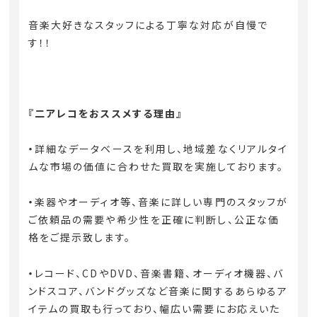
音楽大好きなスタッフによる丁寧な対応が自慢で
す！！
『二アレコをおススメする理由』
・
詳細なデータベースを利用し、地域差なくリアルタイ
ムな市場の価値に合わせた買取を実施しております。
・
楽器やオーディオ等、音楽に詳しい専門のスタッフが
ご依頼品の需要や希少性を正確に判断し、公正な価
格をご提示致します。
・
レコード、CDやDVD、音楽書籍、オーディオ機器、バ
ンドスコア、バンドグッズなど音楽に関するあらゆるア
イテムの買取も行っており、幅広い需要にお応えいた