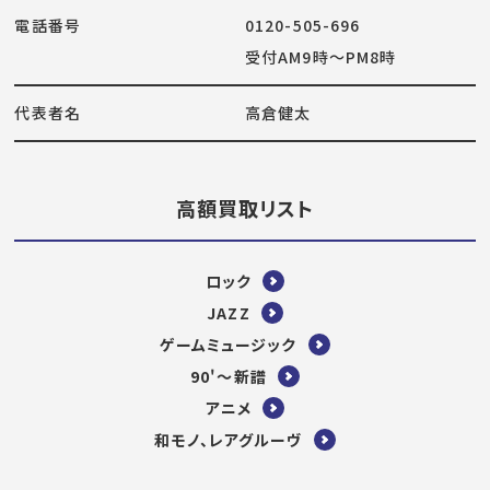
電話番号
0120-505-696
受付AM9時～PM8時
代表者名
高倉健太
高額買取リスト
ロック
JAZZ
ゲームミュージック
90'～新譜
アニメ
和モノ、レアグルーヴ