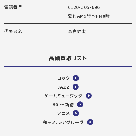
電話番号
0120-505-696
受付AM9時～PM8時
代表者名
高倉健太
高額買取リスト
ロック
JAZZ
ゲームミュージック
90'～新譜
アニメ
和モノ、レアグルーヴ