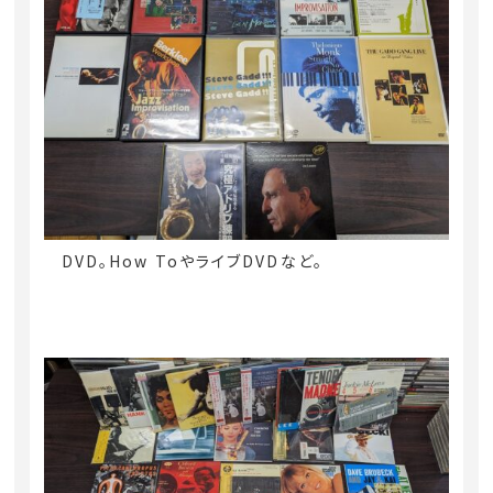
DVD。How ToやライブDVDなど。