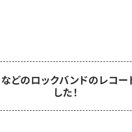
)などのロックバンドのレコ
した！