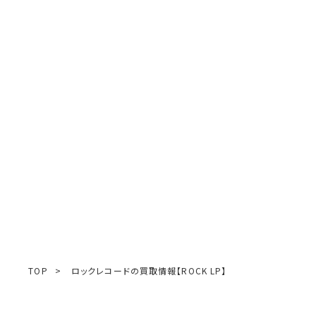
TOP
>
ロックレコードの買取情報【ROCK LP】