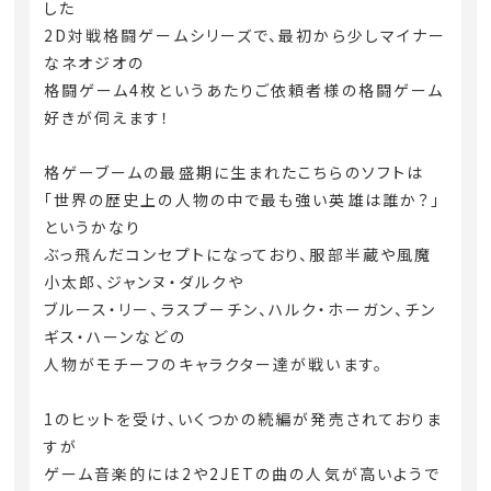
した
2D対戦格闘ゲームシリーズで、最初から少しマイナー
なネオジオの
格闘ゲーム4枚というあたりご依頼者様の格闘ゲーム
好きが伺えます！
格ゲーブームの最盛期に生まれたこちらのソフトは
「世界の歴史上の人物の中で最も強い英雄は誰か？」
というかなり
ぶっ飛んだコンセプトになっており、服部半蔵や風魔
小太郎、ジャンヌ・ダルクや
ブルース・リー、ラスプーチン、ハルク・ホーガン、チン
ギス・ハーンなどの
人物がモチーフのキャラクター達が戦います。
1のヒットを受け、いくつかの続編が発売されておりま
すが
ゲーム音楽的には2や2JETの曲の人気が高いようで