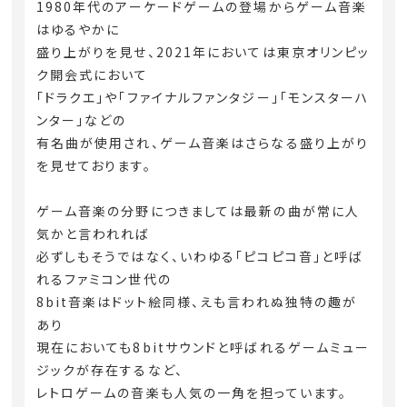
1980年代のアーケードゲームの登場からゲーム音楽
はゆるやかに
盛り上がりを見せ、2021年においては東京オリンピッ
ク開会式において
「ドラクエ」や「ファイナルファンタジー」「モンスターハ
ンター」などの
有名曲が使用され、ゲーム音楽はさらなる盛り上がり
を見せております。
ゲーム音楽の分野につきましては最新の曲が常に人
気かと言われれば
必ずしもそうではなく、いわゆる「ピコピコ音」と呼ば
れるファミコン世代の
8bit音楽はドット絵同様、えも言われぬ独特の趣が
あり
現在においても8bitサウンドと呼ばれるゲームミュー
ジックが存在するなど、
レトロゲームの音楽も人気の一角を担っています。