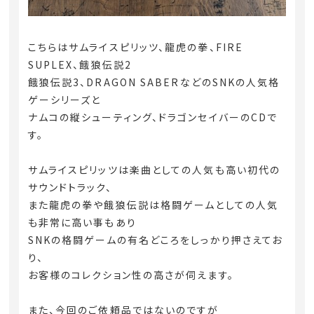
こちらはサムライスピリッツ、龍虎の拳、FIRE
SUPLEX、餓狼伝説2
餓狼伝説3、DRAGON SABERなどのSNKの人気格
ゲーシリーズと
ナムコの縦シューティング、ドラゴンセイバーのCDで
す。
サムライスピリッツは楽曲としての人気も高い初代の
サウンドトラック、
また龍虎の拳や餓狼伝説は格闘ゲームとしての人気
も非常に高い事もあり
SNKの格闘ゲームの有名どころをしっかり押さえてお
り、
お客様のコレクション性の高さが伺えます。
また、今回のご依頼品ではないのですが