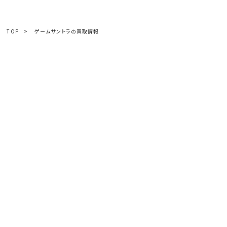
TOP
>
ゲームサントラの買取情報