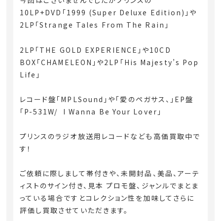
今回はございませんでしたがプリンスの
10LP+DVD「1999 (Super Deluxe Edition)」や
2LP「Strange Tales From The Rain」
2LP「THE GOLD EXPERIENCE」や10CD
BOX「CHAMELEON」や2LP「His Majesty’s Pop
Life」
レコード盤「MPLSound」や「愛のペガサス、」EP盤
「P-531W/ I Wanna Be Your Lover」
プリンスのラジオ放送用レコードなども高価買取中で
す！
ご依頼に際しまして帯付きや、未開封品、美品、アーテ
ィストのサイン付き、見本 プロモ盤、ジャンルでまとま
っている場合ですとコレクション性を加味してさらに
評価し買取させていただきます。