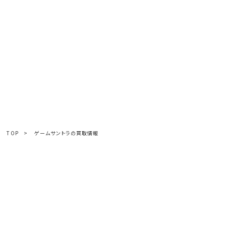
TOP
>
ゲームサントラの買取情報