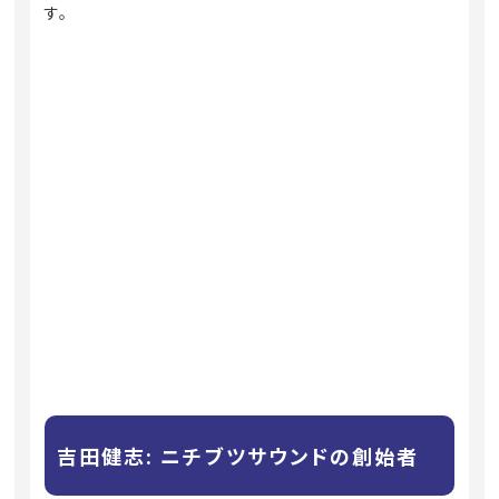
す。
吉田健志: ニチブツサウンドの創始者