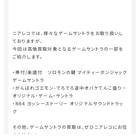
ニアレコでは、様々なゲームサントラをお取り扱いし
ておりますが、
今回は高価買取対象となるゲームサントラの一部を
ご紹介します。
・帯付/楽譜付 ソロモンの鍵 マイティーボンジャック
ゲームサントラ
・がんばれゴエモン-でろでろ道中オバケてんこ盛り－
オリジナル・ゲーム・サントラ
・N64 ヨッシーストーリー オリジナルサウンドトラッ
ク
その他、ゲームサントラの買取は、ぜひニアレコにお任
せください！