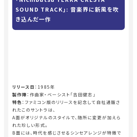
SOUND TRACK」: 音楽界に新風を吹
き込んだ一作
リリース日
：1985年
製作陣
：作曲家・ベーシスト「吉田健志」
特色
：ファミコン版のリリースを記念して自社通販さ
れたこのサントラは、
A面がオリジナルのスタイルで、随所に変更が加えら
れた珍しい形式。
B面には、時代を感じさせるシンセアレンジが特徴で