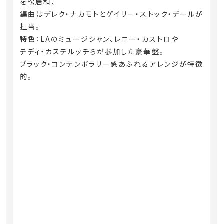
を松居和、
編曲はデレク・ナカモトとゲイリー・ストック・デールが
担当。
特色
：LAのミュージシャン、レニー・カストロや
テディ・カステルッチらが参加した豪華盤。
ブラック・コンテンポラリー感あふれるアレンジが特徴
的。