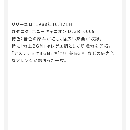
リリース日
：1988年10月21日
カタログ
：ポニーキャニオン D25B-0005
特色
：音色の厚みが増し、幅広い楽曲が収録。
特に「地上BGM」はレゲエ調として新境地を開拓。
「アスレチックBGM」や「飛行船BGM」などの魅力的
なアレンジが詰まった一枚。