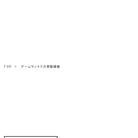
TOP
>
ゲームサントラの買取情報