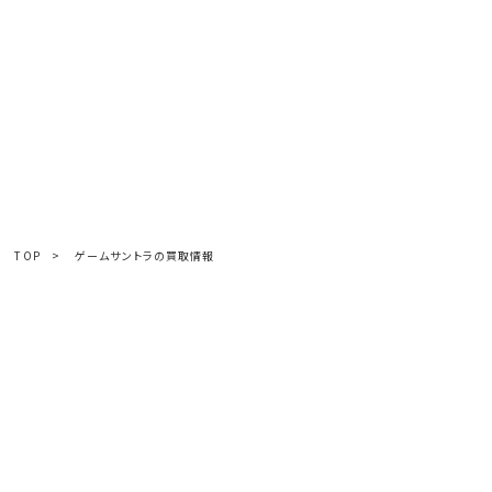
TOP
>
ゲームサントラの買取情報