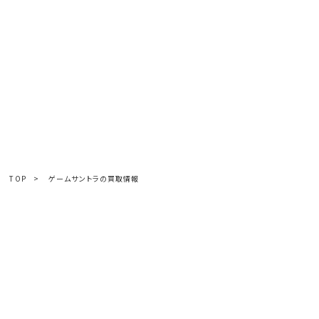
TOP
>
ゲームサントラの買取情報