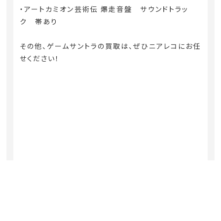
・アートカミオン芸術伝 爆走音盤 サウンドトラッ
ク 帯あり
その他、ゲームサントラの買取は、ぜひニアレコにお任
せください！