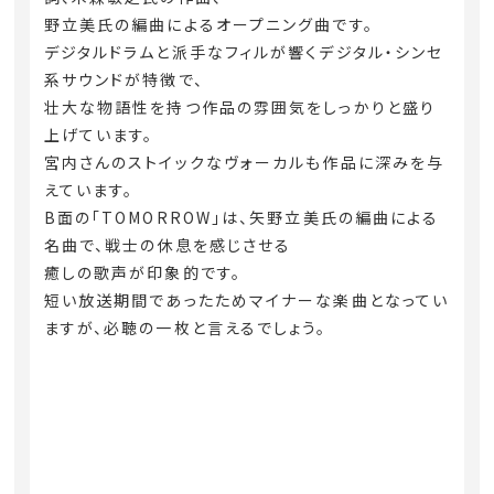
野立美氏の編曲によるオープニング曲です。
デジタルドラムと派手なフィルが響くデジタル・シンセ
系サウンドが特徴で、
壮大な物語性を持つ作品の雰囲気をしっかりと盛り
上げています。
宮内さんのストイックなヴォーカルも作品に深みを与
えています。
B面の「TOMORROW」は、矢野立美氏の編曲による
名曲で、戦士の休息を感じさせる
癒しの歌声が印象的です。
短い放送期間であったためマイナーな楽曲となってい
ますが、必聴の一枚と言えるでしょう。