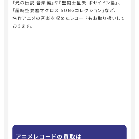
『光の伝説 音楽編』や『聖闘士星矢 ポセイドン篇』、
『超時空要塞マクロス SONGコレクション』など、
名作アニメの音楽を収めたレコードもお取り扱いして
おります。
アニメレコードの買取は