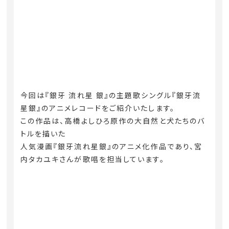
今回は『銀牙 流れ星 銀』の主題歌シングル『銀牙流
星銀』のアニメレコードをご紹介いたします。
この作品は、高橋よしひろ原作の大自然と犬たちのバ
トルを描いた
人気漫画『銀牙流れ星銀』のアニメ化作品であり、宮
内タカユキさんが歌唱を担当しています。