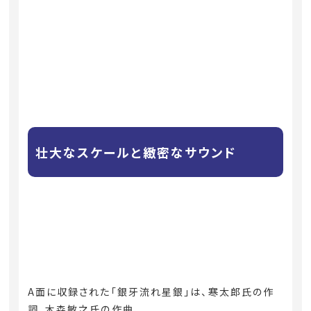
壮大なスケールと緻密なサウンド
A面に収録された「銀牙流れ星銀」は、寒太郎氏の作
詞、木森敏之氏の作曲、