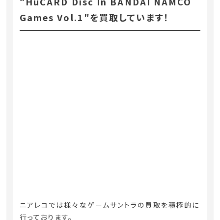
“HuCARD Disc In BANDAI NAMCO
Games Vol.1″を買取しています！
ニアレコでは様々なゲームサントラの買取を積極的に
行っております。