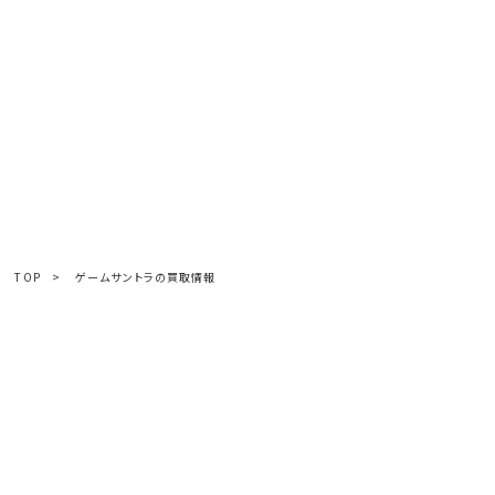
TOP
>
ゲームサントラの買取情報