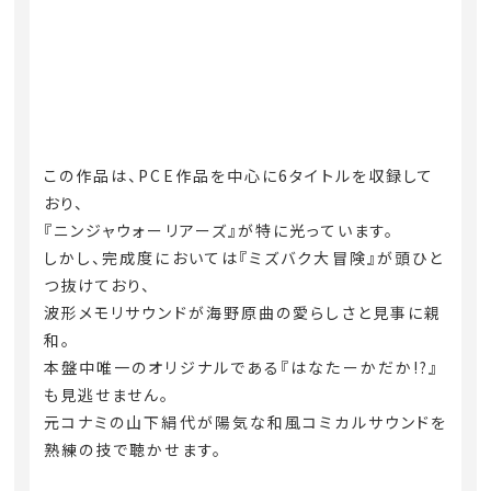
この作品は、PCE作品を中心に6タイトルを収録して
おり、
『ニンジャウォーリアーズ』が特に光っています。
しかし、完成度においては『ミズバク大冒険』が頭ひと
つ抜けており、
波形メモリサウンドが海野原曲の愛らしさと見事に親
和。
本盤中唯一のオリジナルである『はなたーかだか!?』
も見逃せません。
元コナミの山下絹代が陽気な和風コミカルサウンドを
熟練の技で聴かせます。