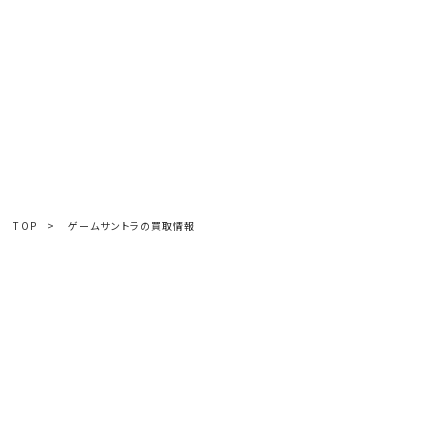
TOP
>
ゲームサントラの買取情報