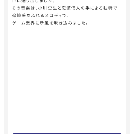
世に送り出しました。
その音楽は、小川史生と恋瀬信人の手による独特で
追憶感あふれるメロディで、
ゲーム業界に新風を吹き込みました。