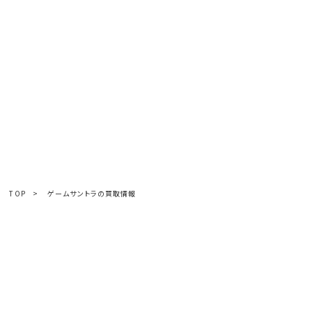
TOP
>
ゲームサントラの買取情報